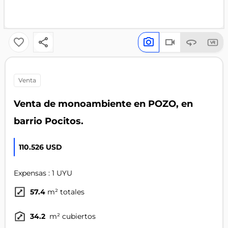
venta
Venta de monoambiente en POZO, en
barrio Pocitos.
110.526 USD
Expensas : 1 UYU
57.4
m² totales
34.2
m² cubiertos