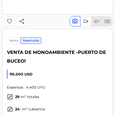
venta
Reservada
VENTA DE MONOAMBIENTE -PUERTO DE
BUCEO!
110.000 USD
Expensas : 4.400 UYU
29
m² totales
24
m² cubiertos