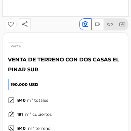
venta
VENTA DE TERRENO CON DOS CASAS EL
PINAR SUR
190.000 USD
840
m² totales
191
m² cubiertos
840
m² terreno