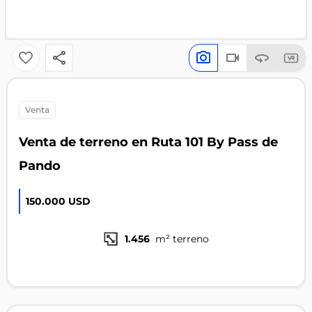
venta
Venta de terreno en Ruta 101 By Pass de
Pando
150.000 USD
1.456
m² terreno