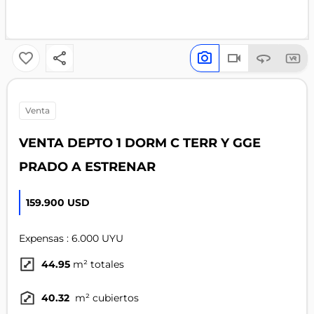
venta
VENTA DEPTO 1 DORM C TERR Y GGE
PRADO A ESTRENAR
159.900 USD
Expensas : 6.000 UYU
44.95
m² totales
40.32
m² cubiertos