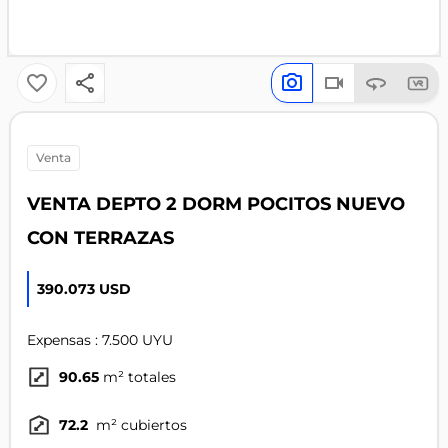
venta
VENTA DEPTO 2 DORM POCITOS NUEVO
CON TERRAZAS
390.073 USD
Expensas : 7.500 UYU
90.65
m² totales
72.2
m² cubiertos