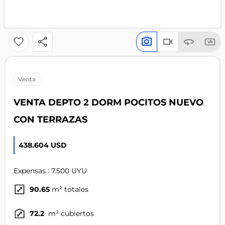
venta
VENTA DEPTO 2 DORM POCITOS NUEVO
CON TERRAZAS
438.604 USD
Expensas : 7.500 UYU
90.65
m² totales
72.2
m² cubiertos