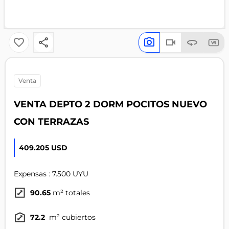
venta
VENTA DEPTO 2 DORM POCITOS NUEVO
CON TERRAZAS
409.205 USD
Expensas : 7.500 UYU
90.65
m² totales
72.2
m² cubiertos