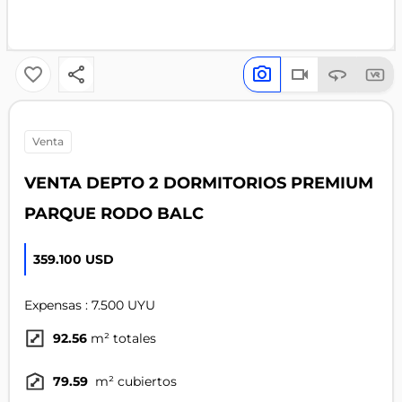
venta
VENTA DEPTO 2 DORMITORIOS PREMIUM
PARQUE RODO BALC
359.100 USD
Expensas : 7.500 UYU
92.56
m² totales
79.59
m² cubiertos