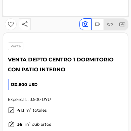
venta
VENTA DEPTO CENTRO 1 DORMITORIO
CON PATIO INTERNO
130.600 USD
Expensas : 3.500 UYU
41.1
m² totales
36
m² cubiertos