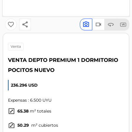
venta
VENTA DEPTO PREMIUM 1 DORMITORIO
POCITOS NUEVO
236.296 USD
Expensas : 6.500 UYU
65.38
m² totales
50.29
m² cubiertos