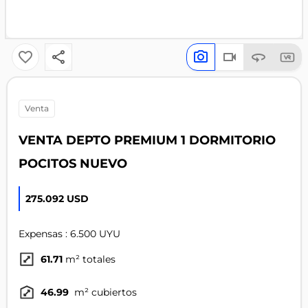
venta
VENTA DEPTO PREMIUM 1 DORMITORIO
POCITOS NUEVO
275.092 USD
Expensas : 6.500 UYU
61.71
m² totales
46.99
m² cubiertos