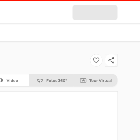
Video
Fotos 360°
Tour Virtual