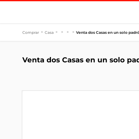
Comprar
>
Casa
>
>
>
>
Venta dos Casas en un solo padr
Venta dos Casas en un solo pa