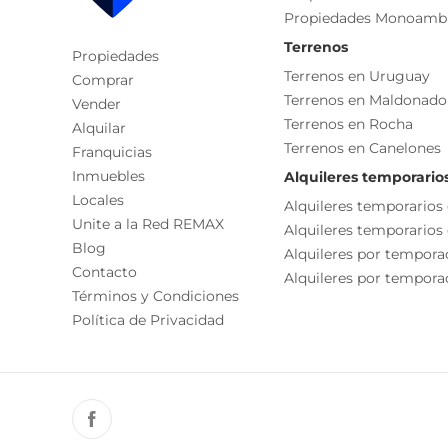
Propiedades Monoamb
Terrenos
Propiedades
Terrenos en Uruguay
Comprar
Terrenos en Maldonado
Vender
Terrenos en Rocha
Alquilar
Terrenos en Canelones
Franquicias
Inmuebles
Alquileres temporario
Locales
Alquileres temporarios
Unite a la Red REMAX
Alquileres temporarios
Blog
Alquileres por tempora
Contacto
Alquileres por temporad
Términos y Condiciones
Política de Privacidad