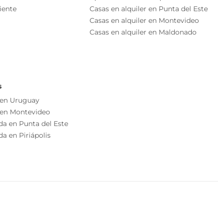
iente
Casas en alquiler en Punta del Este
Casas en alquiler en Montevideo
Casas en alquiler en Maldonado
s
 en Uruguay
 en Montevideo
da en Punta del Este
a en Piriápolis