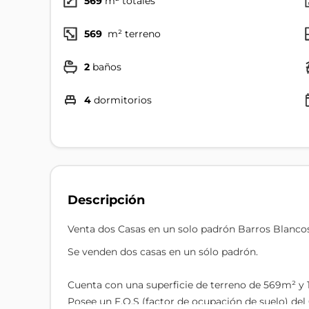
569
m² totales
569
m² terreno
2
baños
4
dormitorios
Descripción
Venta dos Casas en un solo padrón Barros Blanco
Se venden dos casas en un sólo padrón.
Cuenta con una superficie de terreno de 569m² y 
Posee un F.O.S (factor de ocupación de suelo) del 