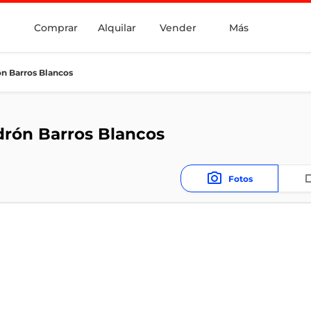
Comprar
Alquilar
Vender
Más
ón Barros Blancos
drón Barros Blancos
Fotos