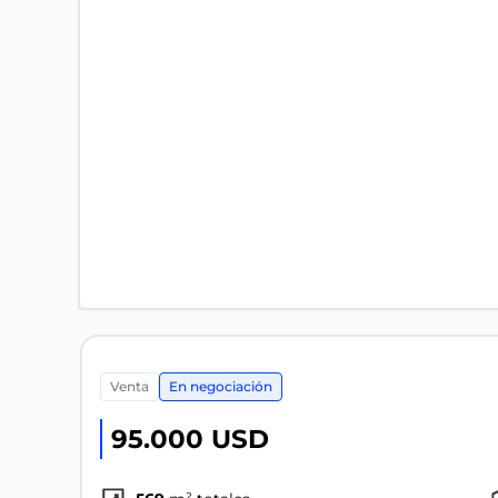
venta
En negociación
95.000 USD