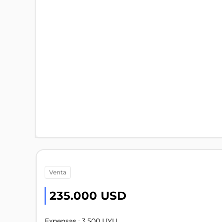
venta
235.000 USD
Expensas : 3.500 UYU