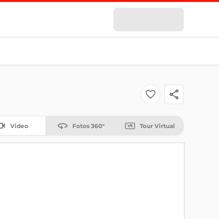
Video
Fotos 360°
Tour Virtual