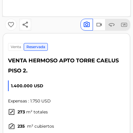
venta
Reservada
VENTA HERMOSO APTO TORRE CAELUS
PISO 2.
1.400.000 USD
Expensas : 1.750 USD
273
m² totales
235
m² cubiertos