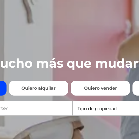
ucho más que mudar
Quiero alquilar
Quiero vender
Tipo de propiedad