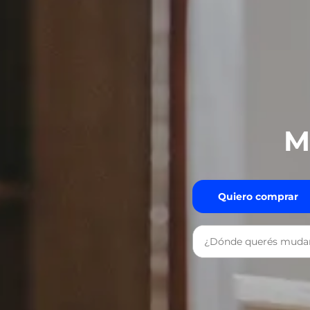
M
Quiero comprar