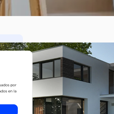
isados por
ados en la