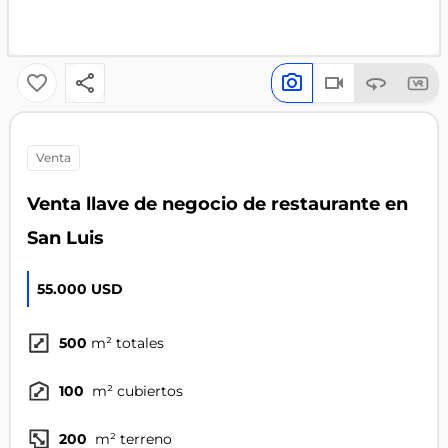
venta
Venta llave de negocio de restaurante en
San Luis
55.000 USD
500
m² totales
100
m² cubiertos
200
m² terreno