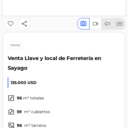
venta
Venta Llave y local de Ferretería en
Sayago
135.000 USD
96
m² totales
59
m² cubiertos
96
m² terreno