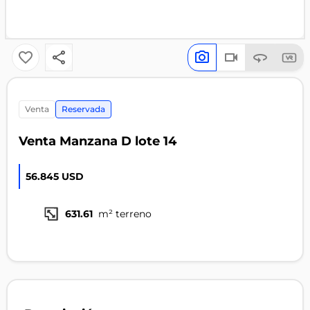
venta
Reservada
Venta Manzana D lote 14
56.845 USD
631.61
m² terreno