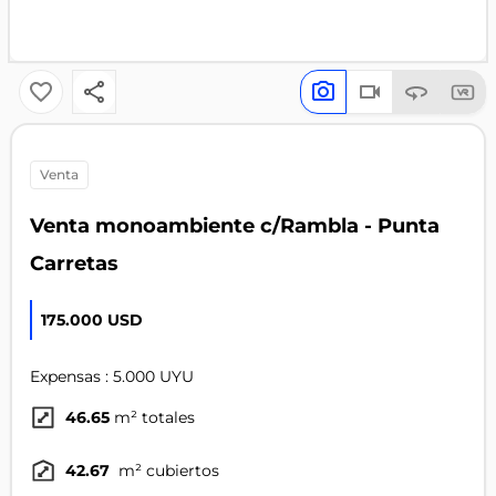
venta
Venta monoambiente c/Rambla - Punta
Carretas
175.000 USD
Expensas : 5.000 UYU
46.65
m² totales
42.67
m² cubiertos