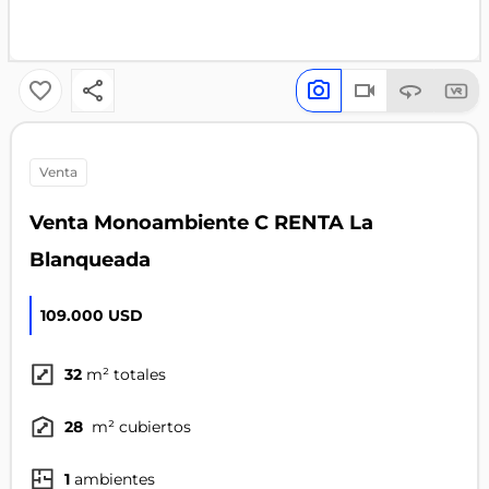
venta
Venta Monoambiente C RENTA La
Blanqueada
109.000 USD
32
m² totales
28
m² cubiertos
1
ambientes