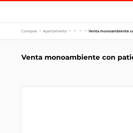
Comprar
>
Apartamento
>
>
>
>
Venta monoambiente co
Venta monoambiente con pati