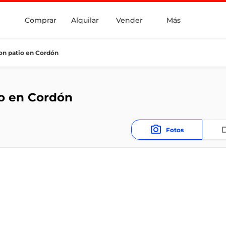
Comprar
Alquilar
Vender
Más
n patio en Cordón
o en Cordón
Fotos