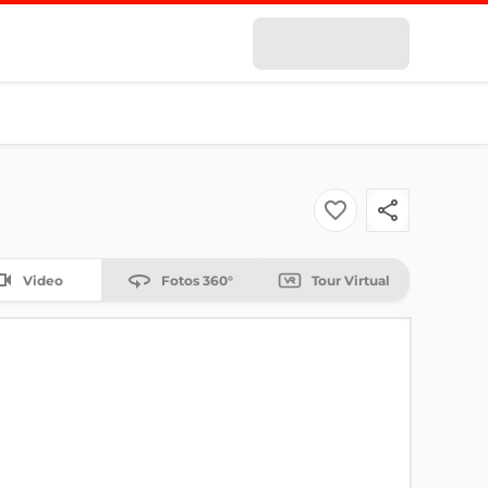
Video
Fotos 360°
Tour Virtual