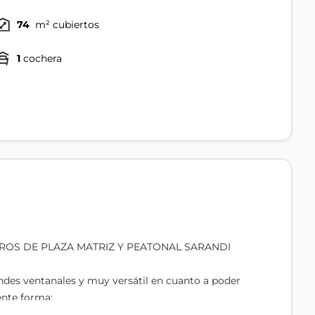
74
m² cubiertos
1
cochera
TROS DE PLAZA MATRIZ Y PEATONAL SARANDI
andes ventanales y muy versátil en cuanto a poder
ente forma: