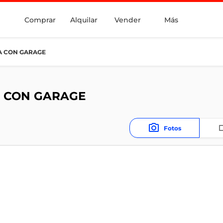
Comprar
Alquilar
Vender
Más
JA CON GARAGE
A CON GARAGE
Fotos