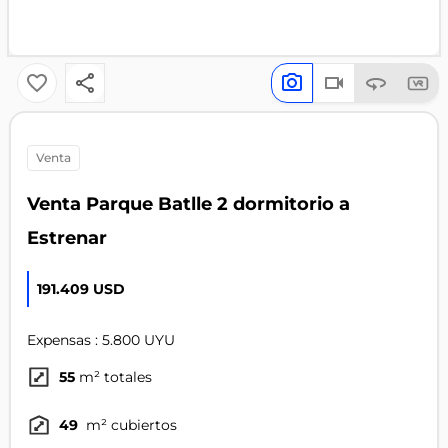
venta
Venta Parque Batlle 2 dormitorio a
Estrenar
191.409 USD
Expensas : 5.800 UYU
55
m² totales
49
m² cubiertos