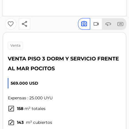
venta
VENTA PISO 3 DORM Y SERVICIO FRENTE
AL MAR POCITOS
569.000 USD
Expensas : 25.000 UYU
158
m² totales
143
m² cubiertos