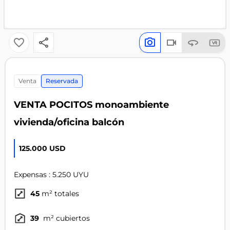
venta
Reservada
VENTA POCITOS monoambiente
vivienda/oficina balcón
125.000 USD
Expensas : 5.250 UYU
45
m² totales
39
m² cubiertos