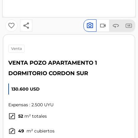
venta
VENTA POZO APARTAMENTO 1
DORMITORIO CORDON SUR
130.600 USD
Expensas : 2.500 UYU
52
m² totales
49
m² cubiertos