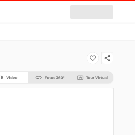
Video
Fotos 360°
Tour Virtual