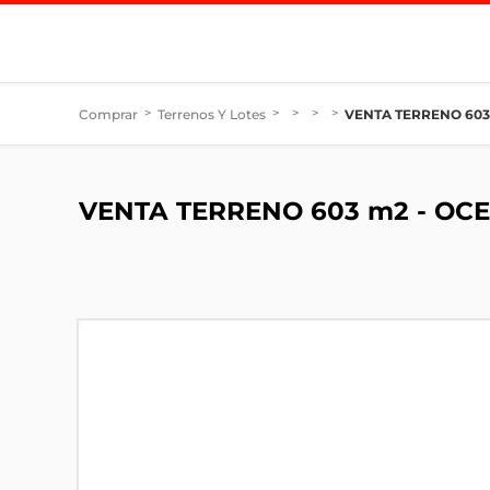
Comprar
>
Terrenos Y Lotes
>
>
>
>
VENTA TERRENO 603
VENTA TERRENO 603 m2 - OC