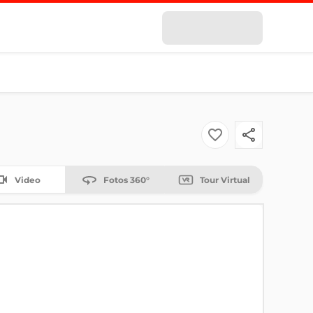
Video
Fotos 360°
Tour Virtual