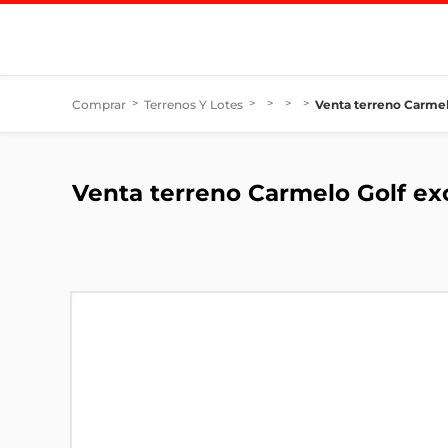
Comprar
>
Terrenos Y Lotes
>
>
>
>
Venta terreno Carmel
Venta terreno Carmelo Golf ex