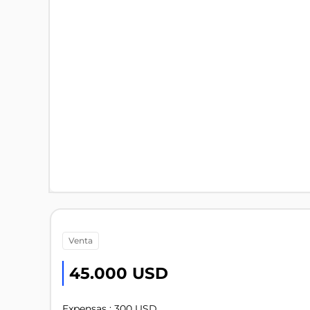
venta
45.000 USD
Expensas : 300 USD