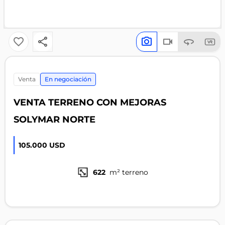
venta
En negociación
VENTA TERRENO CON MEJORAS
SOLYMAR NORTE
105.000 USD
622
m² terreno