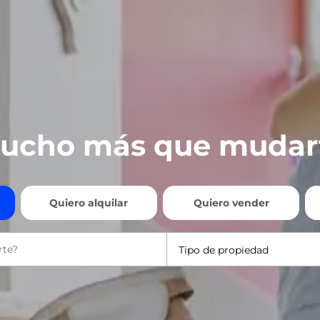
ucho más que mudar
Quiero alquilar
Quiero vender
Tipo de propiedad