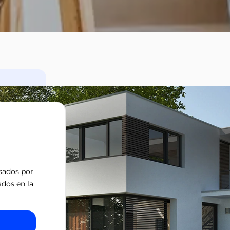
isados por
ados en la