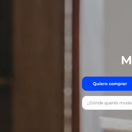
M
Quiero comprar