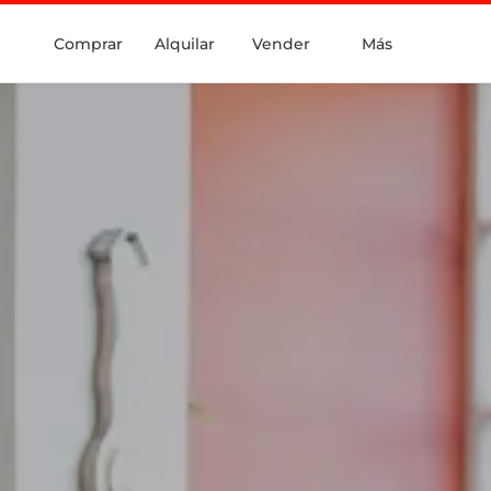
Comprar
Alquilar
Vender
Más