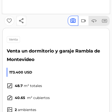
venta
Venta un dormitorio y garaje Rambla de
Montevideo
173.400 USD
48.7
m² totales
40.65
m² cubiertos
2
ambientes