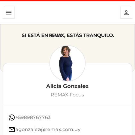
Alicia Gonzalez
REMAX Focus
+59898767763
agonzalez@remax.com.uy