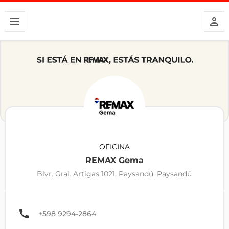
OFICINA
REMAX Gema
Blvr. Gral. Artigas 1021, Paysandú, Paysandú
+598 9294-2864