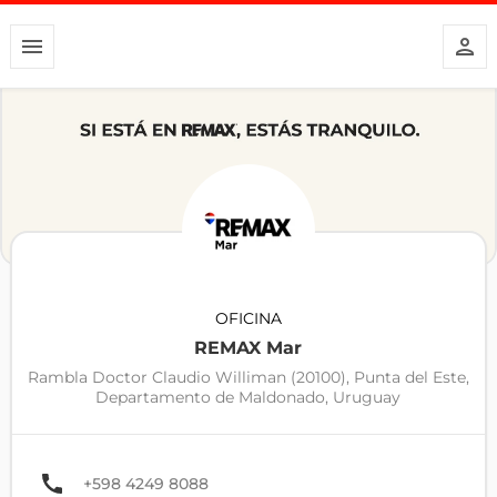
OFICINA
REMAX Mar
Rambla Doctor Claudio Williman (20100), Punta del Este,
Departamento de Maldonado, Uruguay
+598 4249 8088