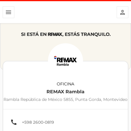
OFICINA
REMAX Rambla
Rambla República de México 5855, Punta Gorda, Montevideo
+598 2600-0819